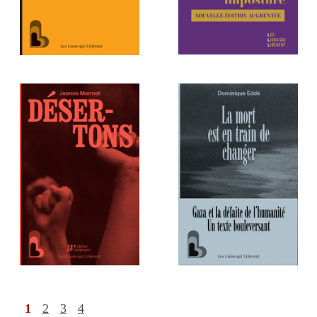
1
2
3
4