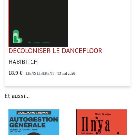
DECOLONISER LE DANCEFLOOR
HABIBITCH
18.9 €
-
LIENS LIBERENT
- 13 mai 2026 -
Et aussi...