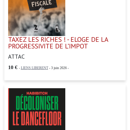
TAXEZ LES RICHES ! - ELOGE DE LA
PROGRESSIVITE DE L’IMPOT
ATTAC
10 €
-
LIENS LIBERENT
- 3 juin 2026 -