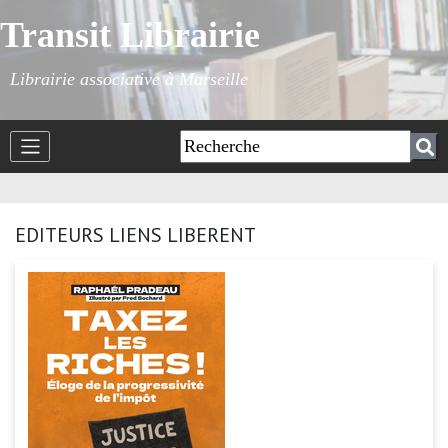
Transit Librairie
Librairie associative à Marseille
EDITEURS LIENS LIBERENT