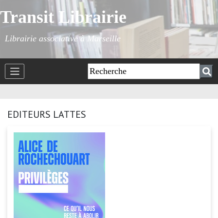
Transit Librairie
Librairie associative à Marseille
EDITEURS LATTES