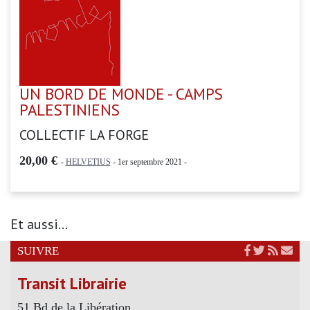
UN BORD DE MONDE - CAMPS
PALESTINIENS
COLLECTIF LA FORGE
20,00 €
-
HELVETIUS
- 1er septembre 2021 -
Et aussi...
SUIVRE
Transit Librairie
51 Bd de la Libération