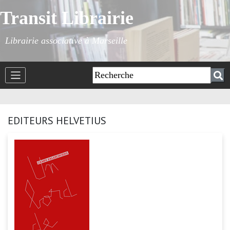
Transit Librairie
Librairie associative à Marseille
EDITEURS HELVETIUS