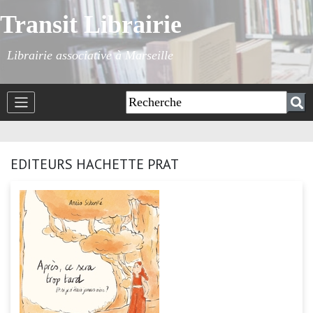
Transit Librairie
Librairie associative à Marseille
EDITEURS HACHETTE PRAT