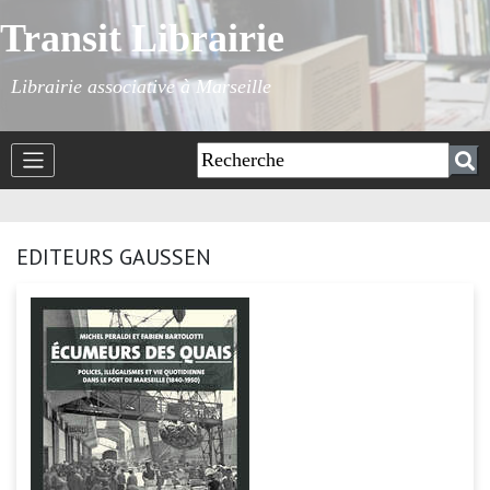
Transit Librairie
Librairie associative à Marseille
EDITEURS GAUSSEN