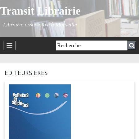
Transit Librairie
Librairie associative à Marseille
EDITEURS ERES