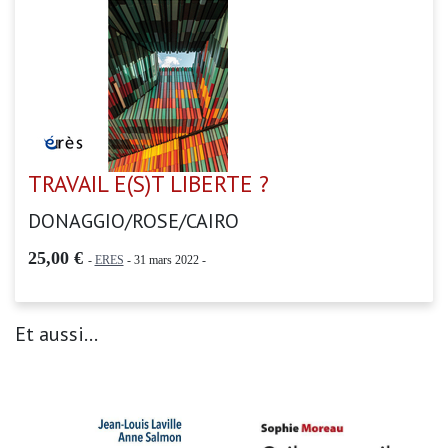
TRAVAIL E(S)T LIBERTE ?
DONAGGIO/ROSE/CAIRO
25,00 €
-
ERES
- 31 mars 2022 -
Et aussi...