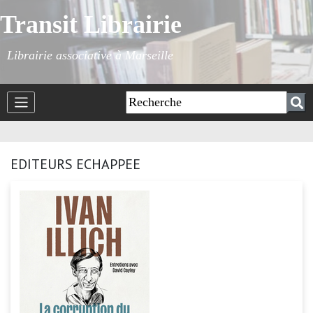
Transit Librairie
Librairie associative à Marseille
EDITEURS ECHAPPEE