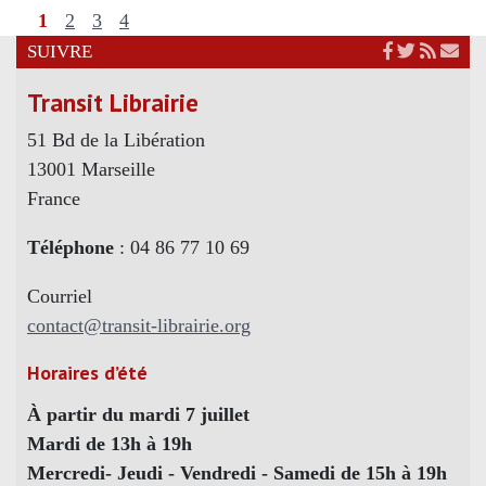
1
2
3
4
SUIVRE
Transit Librairie
51 Bd de la Libération
13001 Marseille
France
Téléphone
: 04 86 77 10 69
Courriel
contact@transit-librairie.org
Horaires d’été
À partir du mardi 7 juillet
Mardi de 13h à 19h
Mercredi- Jeudi - Vendredi - Samedi de 15h à 19h