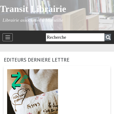
Transit Librairie
Librairie associative à Marseille
EDITEURS DERNIERE LETTRE