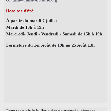
contact@transit-librairie.org
Horaires d’été
À partir du mardi 7 juillet
Mardi de 13h à 19h
Mercredi- Jeudi - Vendredi - Samedi de 15h à 19h
Fermeture du 1er Août de 19h au 25 Août 13h
Pour recevoir le bulletin des nouveautés, abonnez-