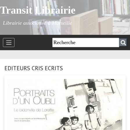
Transit Librairie
Librairie associative à Marseille
EDITEURS CRIS ECRITS