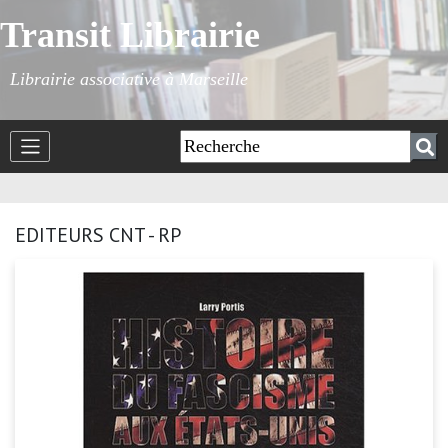
Transit Librairie
Librairie associative à Marseille
EDITEURS CNT - RP