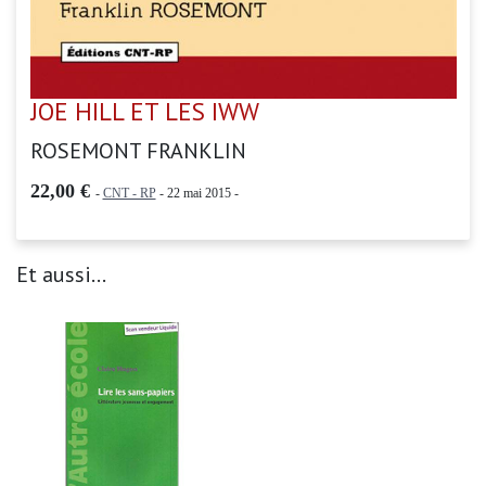
JOE HILL ET LES IWW
ROSEMONT FRANKLIN
22,00 €
-
CNT - RP
- 22 mai 2015 -
Et aussi...