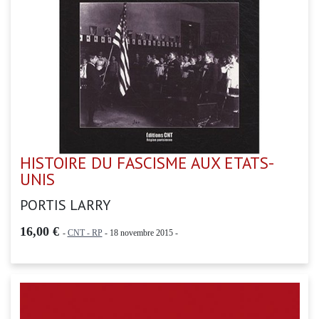
HISTOIRE DU FASCISME AUX ETATS-
UNIS
PORTIS LARRY
16,00 €
-
CNT - RP
- 18 novembre 2015 -