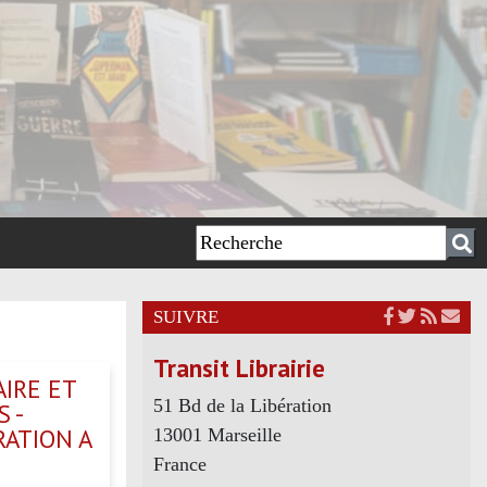
SUIVRE
Transit Librairie
IRE ET
51 Bd de la Libération
 -
ATION A
13001 Marseille
France