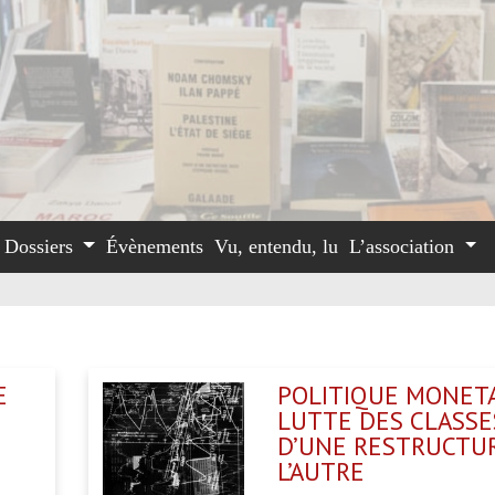
Dossiers
Évènements
Vu, entendu, lu
L’association
E
POLITIQUE MONETA
LUTTE DES CLASSES
D’UNE RESTRUCTUR
L’AUTRE