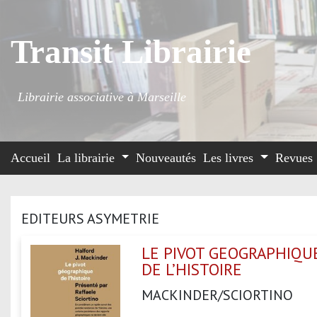
Transit Librairie
Librairie associative à Marseille
Accueil
La librairie
Nouveautés
Les livres
Revues
EDITEURS ASYMETRIE
LE PIVOT GEOGRAPHIQU
DE L’HISTOIRE
MACKINDER/SCIORTINO