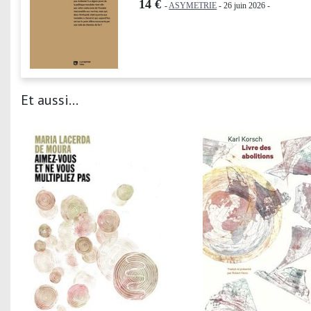
14 €
-
ASYMETRIE
- 26 juin 2026 -
Et aussi...