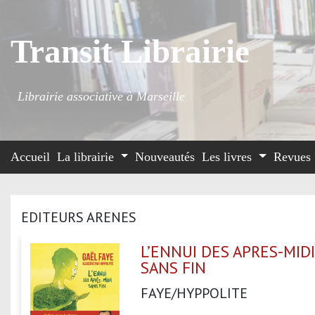
Transit Librairie
Librairie associative à Marseille
Accueil
La librairie
Nouveautés
Les livres
Revues
EDITEURS ARENES
L’ENNUI DES APRES-MID
SANS FIN
FAYE/HYPPOLITE