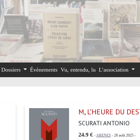
Dossiers
Évènements
Vu, entendu, lu
L’association
I
M, L’HEURE DU DES
SCURATI ANTONIO
24.9 €
-
ARENES
- 28 août 2025 -