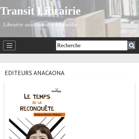
Transit Librairie
Librairie associative à Marseille
EDITEURS ANACAONA