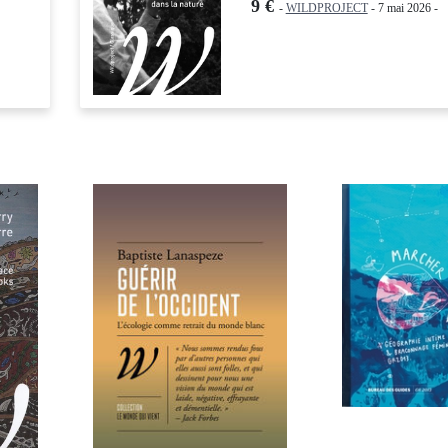
9 €
-
WILDPROJECT
- 7 mai 2026 -