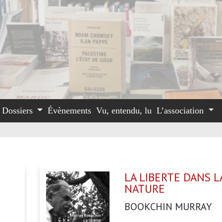
Dossiers
Évènements
Vu, entendu, lu
L’association
LA LIBERTE DANS L
NATURE
BOOKCHIN MURRAY