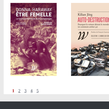
1
2
3
4
5