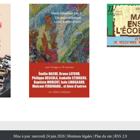
Mise à jour :mercredi 24 juin 2026 |
Mentions légales
|
Plan du site
|
RSS 2.0