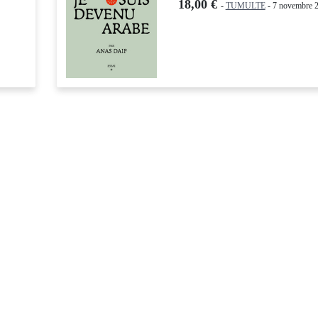
18,00 €
-
TUMULTE
- 7 novembre 2