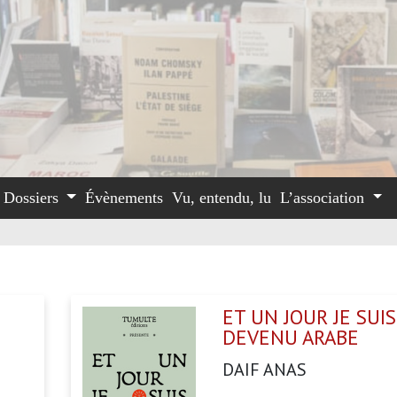
Dossiers
Évènements
Vu, entendu, lu
L’association
ET UN JOUR JE SUIS
DEVENU ARABE
DAIF ANAS