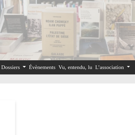
Dossiers
Évènements
Vu, entendu, lu
L’association