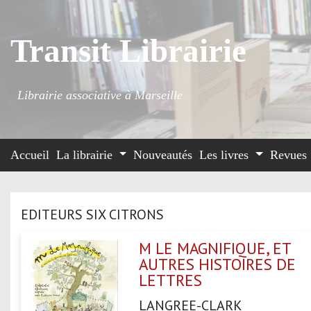
Transit Librairie
Librairie associative à Marseille
Accueil
La librairie
Nouveautés
Les livres
Revues
EDITEURS SIX CITRONS
M LE MAGNIFIQUE, ET
AUTRES HISTOIRES DE
LETTRES
LANGREE-CLARK