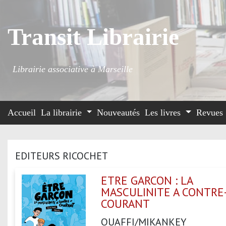
Transit Librairie
Librairie associative à Marseille
Accueil
La librairie
Nouveautés
Les livres
Revues
EDITEURS RICOCHET
ETRE GARCON : LA
MASCULINITE A CONTRE
COURANT
OUAFFI/MIKANKEY