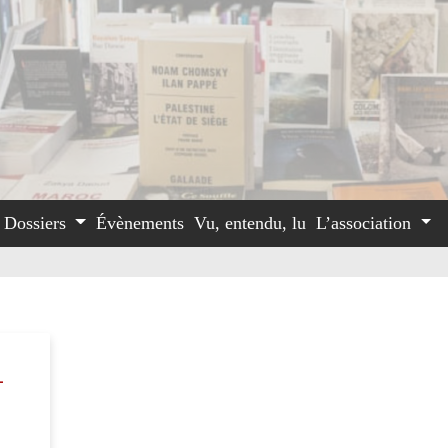
Dossiers
Évènements
Vu, entendu, lu
L’association
-