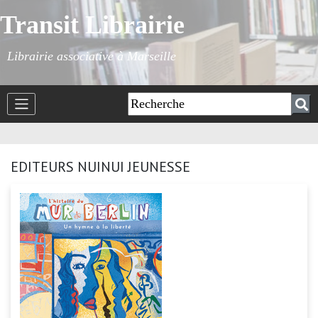
Transit Librairie
Librairie associative à Marseille
EDITEURS NUINUI JEUNESSE