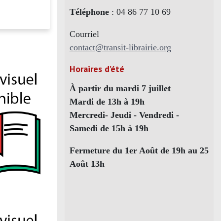
Téléphone
: 04 86 77 10 69
Courriel
contact@transit-librairie.org
Horaires d’été
À partir du mardi 7 juillet
Mardi de 13h à 19h
Mercredi- Jeudi - Vendredi -
Samedi de 15h à 19h
Fermeture du 1er Août de 19h au 25
Août 13h