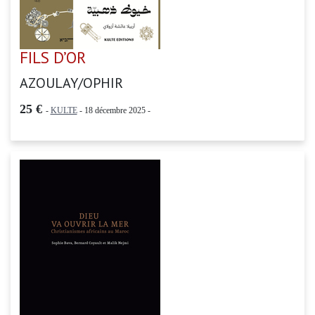
FILS D’OR
AZOULAY/OPHIR
25 €
-
KULTE
- 18 décembre 2025 -