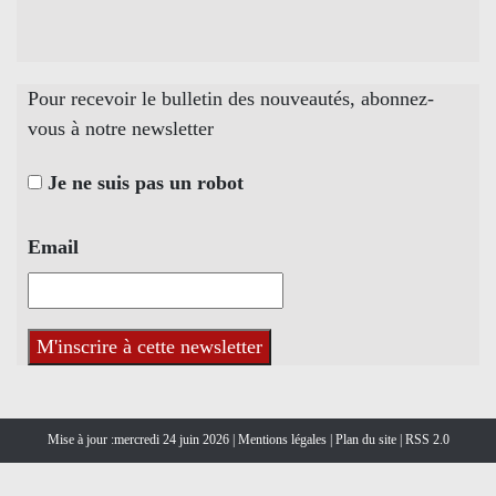
Pour recevoir le bulletin des nouveautés, abonnez-
vous à notre newsletter
Je ne suis pas un robot
Email
Mise à jour :mercredi 24 juin 2026 |
Mentions légales
|
Plan du site
|
RSS 2.0