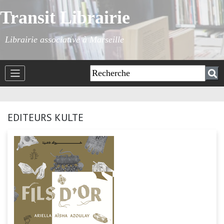
Transit Librairie
Librairie associative à Marseille
EDITEURS KULTE