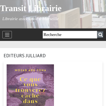
Transit Librairie
Librairie associative à Marseille
EDITEURS JULLIARD