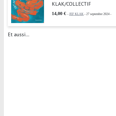
KLAK/COLLECTIF
14,00 €
-
JEF KLAK
- 27 septembre 2024 -
Et aussi...