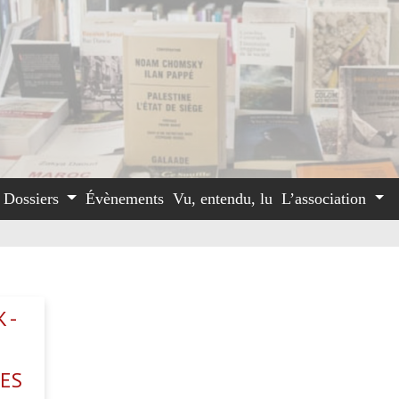
Dossiers
Évènements
Vu, entendu, lu
L’association
 -
RES