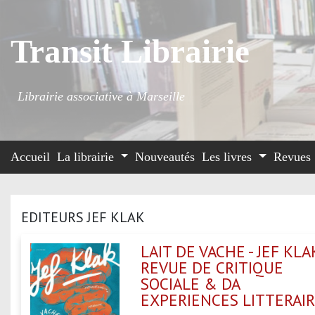
Transit Librairie
Librairie associative à Marseille
Accueil
La librairie
Nouveautés
Les livres
Revues
EDITEURS JEF KLAK
LAIT DE VACHE - JEF KLAK
REVUE DE CRITIQUE
SOCIALE & DA
EXPERIENCES LITTERAI