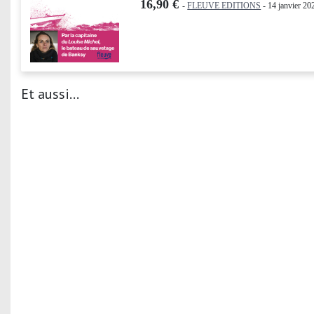
16,90 €
-
FLEUVE EDITIONS
- 14 janvier 20
Et aussi...