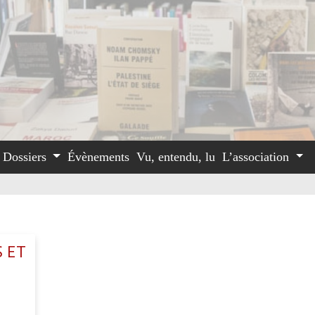
Dossiers
Évènements
Vu, entendu, lu
L’association
S ET