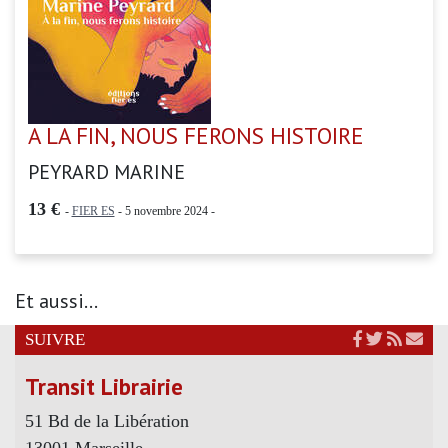
A LA FIN, NOUS FERONS HISTOIRE
PEYRARD MARINE
13 €
-
FIER ES
- 5 novembre 2024 -
Et aussi...
SUIVRE
Transit Librairie
51 Bd de la Libération
13001 Marseille