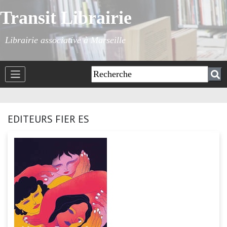
Transit Librairie
Librairie associative à Marseille
EDITEURS FIER ES