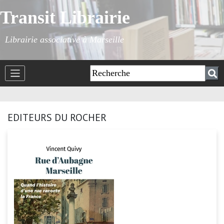
Transit Librairie
Librairie associative à Marseille
EDITEURS DU ROCHER