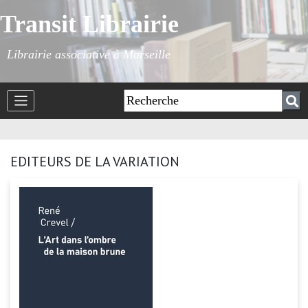
Transit Librairie
Librairie associative à Marseille
EDITEURS DE LA VARIATION