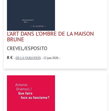
L’ART DANS L’OMBRE DE LA MAISON
BRUNE
CREVEL/ESPOSITO
8 €
-
DE LA VARIATION
- 12 juin 2026 -