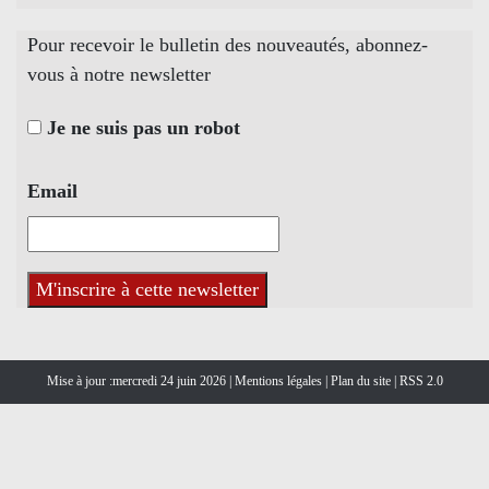
Pour recevoir le bulletin des nouveautés, abonnez-
vous à notre newsletter
Je ne suis pas un robot
Email
Mise à jour :mercredi 24 juin 2026 |
Mentions légales
|
Plan du site
|
RSS 2.0