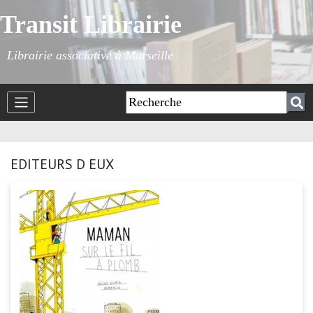
Transit Librairie
Librairie associative à Marseille
EDITEURS D EUX