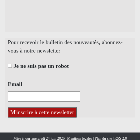
Pour recevoir le bulletin des nouveautés, abonnez-
vous à notre newsletter
Je ne suis pas un robot
Email
Mise à jour :mercredi 24 juin 2026 |
Mentions légales
|
Plan du site
|
RSS 2.0