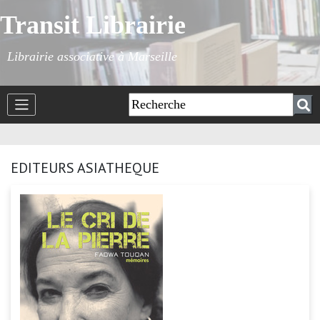
Transit Librairie
Librairie associative à Marseille
EDITEURS ASIATHEQUE