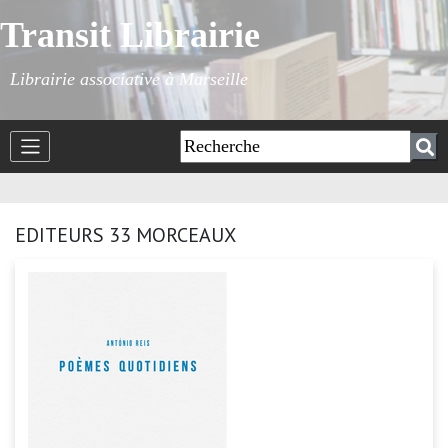
Transit Librairie
Librairie associative à Marseille
EDITEURS 33 MORCEAUX