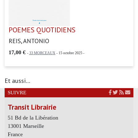
POEMES QUOTIDIENS
REIS, ANTONIO
17,00 €
-
33 MORCEAUX
- 15 octobre 2025 -
Et aussi...
SUIVRE
Transit Librairie
51 Bd de la Libération
13001 Marseille
France