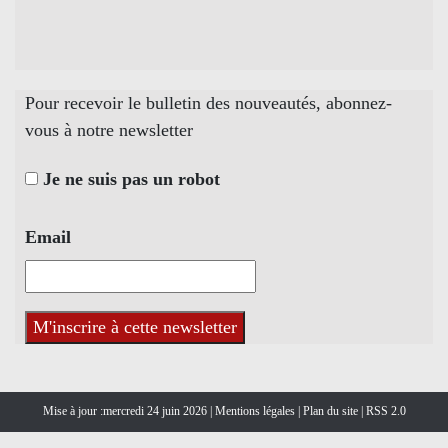
Pour recevoir le bulletin des nouveautés, abonnez-
vous à notre newsletter
Je ne suis pas un robot
Email
Mise à jour :mercredi 24 juin 2026 |
Mentions légales
|
Plan du site
|
RSS 2.0