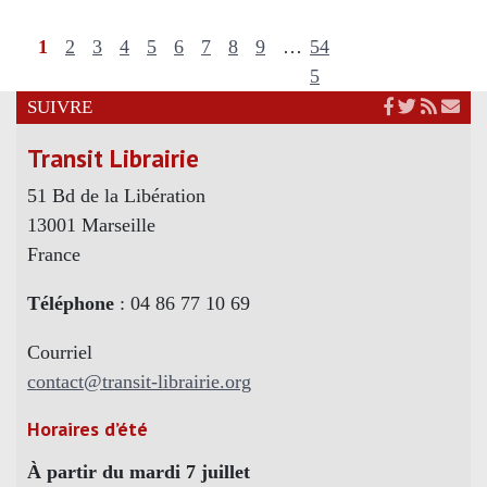
1
2
3
4
5
6
7
8
9
…
54
5
SUIVRE
Transit Librairie
51 Bd de la Libération
13001 Marseille
France
Téléphone
: 04 86 77 10 69
Courriel
contact@transit-librairie.org
Horaires d’été
À partir du mardi 7 juillet