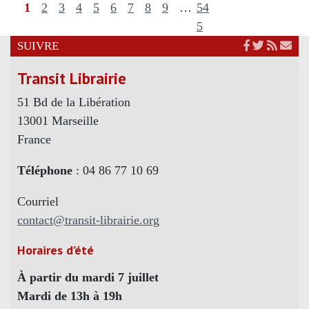
1
2
3
4
5
6
7
8
9
…
54
5
SUIVRE
Transit Librairie
51 Bd de la Libération
13001 Marseille
France
Téléphone
: 04 86 77 10 69
Courriel
contact@transit-librairie.org
Horaires d’été
À partir du mardi 7 juillet
Mardi de 13h à 19h