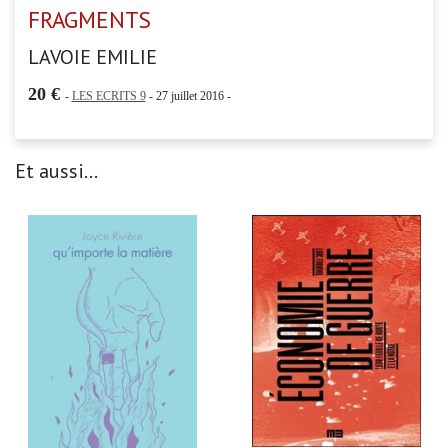
FRAGMENTS
LAVOIE EMILIE
20 €
-
LES ECRITS 9
- 27 juillet 2016 -
Et aussi...