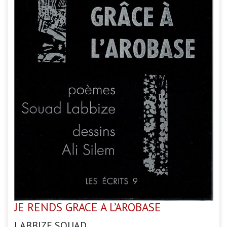
JE RENDS GRACE A L’AROBASE
LABBIZE SOUAD