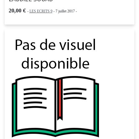
20,00 €
-
LES ECRITS 9
- 7 juillet 2017 -