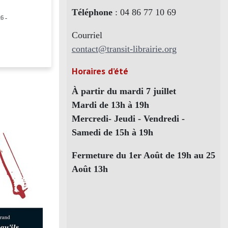
Téléphone
: 04 86 77 10 69
6 -
Courriel
contact@transit-librairie.org
Horaires d’été
À partir du mardi 7 juillet
Mardi de 13h à 19h
Mercredi- Jeudi - Vendredi -
Samedi de 15h à 19h
Fermeture du 1er Août de 19h au 25
Août 13h