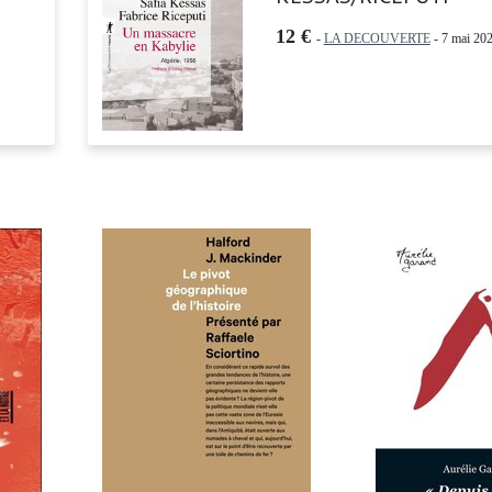
12 €
-
LA DECOUVERTE
- 7 mai 202