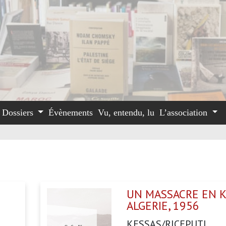
Dossiers
Évènements
Vu, entendu, lu
L’association
UN MASSACRE EN KA
ALGERIE, 1956
KESSAS/RICEPUTI