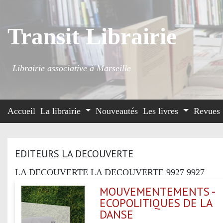
Transit Librairie
Librairie associative à Marseille
Accueil
La librairie
Nouveautés
Les livres
Revues
EDITEURS LA DECOUVERTE
LA DECOUVERTE LA DECOUVERTE 9927 9927
MOUVEMENTEMENTS -
ECOPOLITIQUES DE LA
DANSE