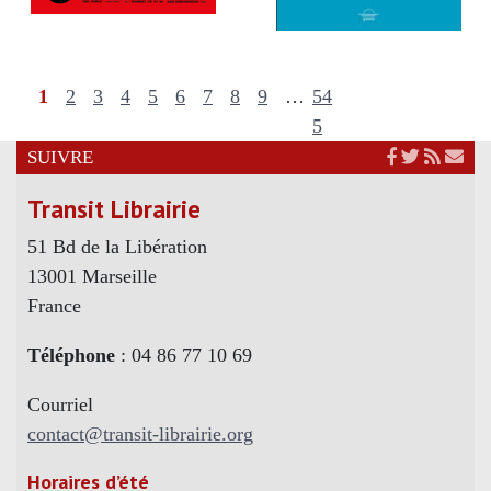
1
2
3
4
5
6
7
8
9
…
54
5
SUIVRE
Transit Librairie
51 Bd de la Libération
13001 Marseille
France
Téléphone
: 04 86 77 10 69
Courriel
contact@transit-librairie.org
Horaires d’été