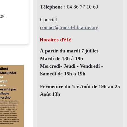
Téléphone
: 04 86 77 10 69
26 -
Courriel
contact@transit-librairie.org
Horaires d’été
À partir du mardi 7 juillet
Mardi de 13h à 19h
Mercredi- Jeudi - Vendredi -
Samedi de 15h à 19h
Fermeture du 1er Août de 19h au 25
Août 13h