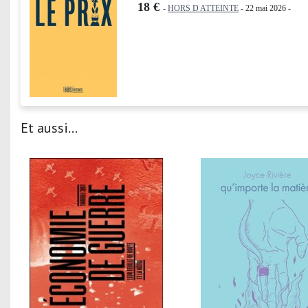
18 €
-
HORS D ATTEINTE
- 22 mai 2026 -
Et aussi...