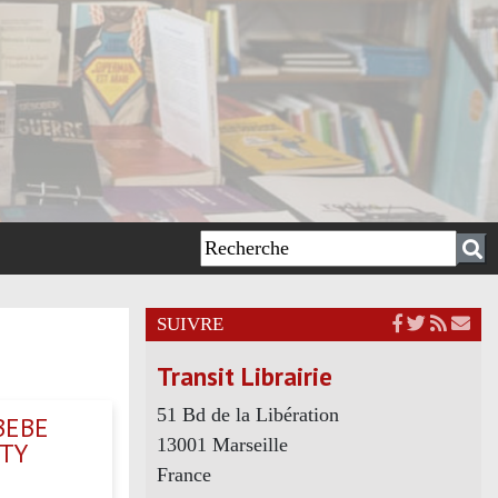
SUIVRE
Transit Librairie
51 Bd de la Libération
BEBE
13001 Marseille
RTY
France