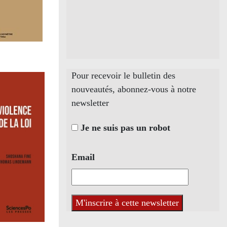
Pour recevoir le bulletin des
nouveautés, abonnez-vous à notre
newsletter
Je ne suis pas un robot
Email