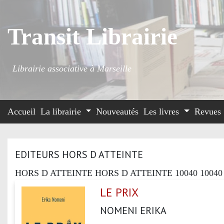
Transit Librairie
Librairie associative à Marseille
Accueil
La librairie
Nouveautés
Les livres
Revues
EDITEURS HORS D ATTEINTE
HORS D ATTEINTE HORS D ATTEINTE 10040 10040
LE PRIX
NOMENI ERIKA