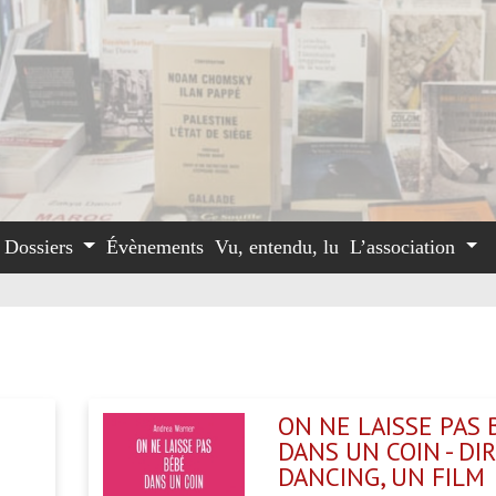
Dossiers
Évènements
Vu, entendu, lu
L’association
ON NE LAISSE PAS 
DANS UN COIN - DI
DANCING, UN FILM