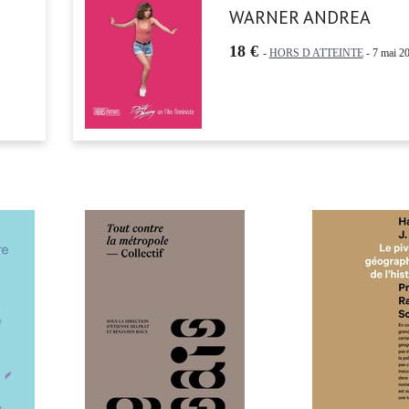
WARNER ANDREA
18 €
-
HORS D ATTEINTE
- 7 mai 20