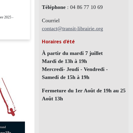
Téléphone
: 04 86 77 10 69
re 2025 -
Courriel
contact@transit-librairie.org
Horaires d’été
À partir du mardi 7 juillet
Mardi de 13h à 19h
Mercredi- Jeudi - Vendredi -
Samedi de 15h à 19h
Fermeture du 1er Août de 19h au 25
Août 13h