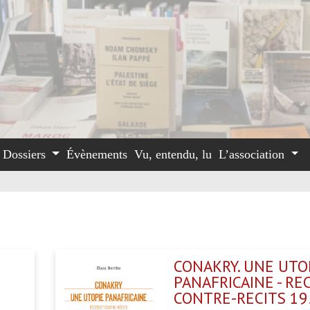
Dossiers
Évènements
Vu, entendu, lu
L’association
CONAKRY. UNE UTO
PANAFRICAINE - RE
CONTRE-RECITS 19