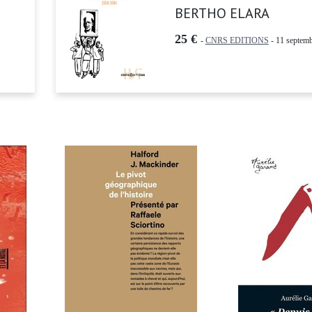
BERTHO ELARA
25 €
-
CNRS EDITIONS
- 11 septemb