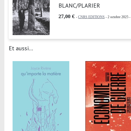
BLANC/PLARIER
27,00 €
-
CNRS EDITIONS
- 2 octobre 2025 -
Et aussi...