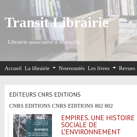
Transit Librairie
Librairie associative à Marseille
Accueil
La librairie
Nouveautés
Les livres
Revues
EDITEURS CNRS EDITIONS
CNRS EDITIONS CNRS EDITIONS 802 802
EMPIRES. UNE HISTOIRE
SOCIALE DE
L’ENVIRONNEMENT