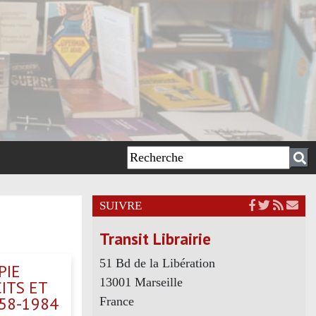
SUIVRE
Transit Librairie
51 Bd de la Libération
PIE
13001 Marseille
CITS ET
58-1984
France